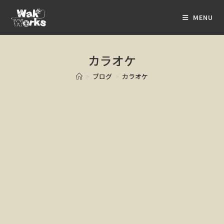
MENU
カラオケ
>
ブログ
>
カラオケ