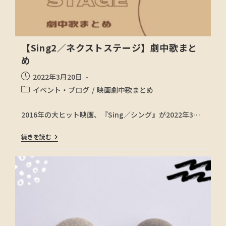
【Sing2／ネクストステージ】劇中歌まと
め
2022年3月20日
イベント・ブログ
/
映画劇中歌まとめ
2016年の大ヒット映画、『Sing／シング』が2022年3…
続きを読む