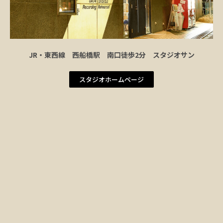
JR・東西線 西船橋駅 南口徒歩2分 スタジオサン
スタジオホームページ