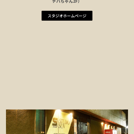
チバちゃん2F）
スタジオホームページ