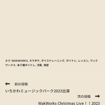
タグ:
WAKWORKS
,
カラオケ
,
ボイストレーニング
,
ボイトレ
,
レッスン
,
ワック
ワークス
,
本八幡ボイトレ
,
洋楽
,
発音
前の投稿
いちかわミュージックパーク2023出演
次の投稿
WakWorks Christmas Live！！2023