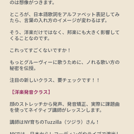
のは想像がつきます。
ところが、
日本語歌詞をアルファベット表記してみ
たら、言葉の入れ方のイメージが変わるはず。
そう、洋楽だけではなく、邦楽にも大きく影響して
くることなのです。
これってすごくないですか！
もっとグルーヴィーに歌うために、ノれる歌い方の
秘密を伝授。
注目の新しいクラス、要チェックです！！
【洋楽発音クラス】
顔のストレッチから発声、発音矯正、実際に課題曲
を使ってネイティブ講師がレッスンします。
講師はNY育ちのTuzzilla（ツジラ）さん！
NYでは、日本からレコーディングやライブで渡米し