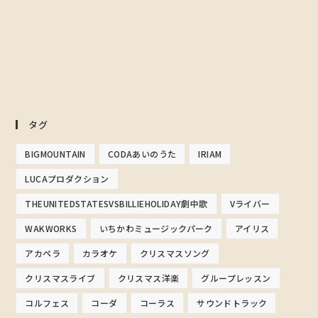
タグ
BIGMOUNTAIN
CODAあいのうた
IRIAM
LUCAプロダクション
THEUNITEDSTATESVSBILLIEHOLIDAY劇中歌
Vライバー
WAKWORKS
いちかわミュージックパーク
アイリス
アカペラ
カラオケ
クリスマスソング
クリスマスライブ
クリスマス洋楽
グループレッスン
コルフェス
コーダ
コーラス
サウンドトラック