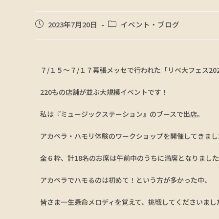
2023年7月20日
イベント・ブログ
７/１５〜７/１７幕張メッセで行われた「リベ大フェス20
220もの店舗が並ぶ大規模イベントです！
私は『ミュージックステーション』のブースで出店。
アカペラ・ハモリ体験のワークショップを開催してきまし
全６枠、計18名のお席は午前中のうちに満席となりまし
アカペラでハモるのは初めて！という方が多かった中、
皆さま一生懸命メロディを覚えて、挑戦してくださいまし