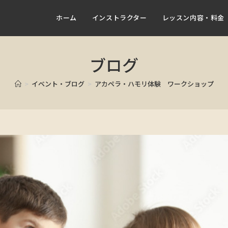
ホーム
インストラクター
レッスン内容・料金
ブログ
>
イベント・ブログ
>
アカペラ・ハモリ体験 ワークショップ