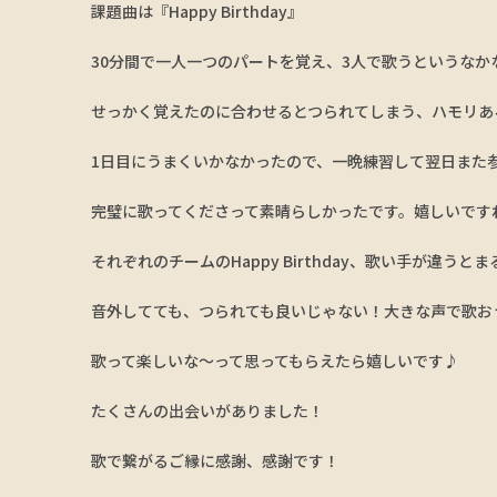
課題曲は『Happy Birthday』
30分間で一人一つのパートを覚え、3人で歌うというなかな
せっかく覚えたのに合わせるとつられてしまう、ハモリある
1日目にうまくいかなかったので、一晩練習して翌日また
完璧に歌ってくださって素晴らしかったです。嬉しいです
それぞれのチームのHappy Birthday、歌い手が違うと
音外してても、つられても良いじゃない！大きな声で歌お
歌って楽しいな〜って思ってもらえたら嬉しいです♪
たくさんの出会いがありました！
歌で繋がるご縁に感謝、感謝です！