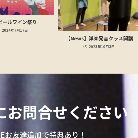
ビールワイン祭り
2024年7月17日
【News】洋楽発音クラス開講
2023年10月3日
にお問合せください
INEお友達追加で特典あり！