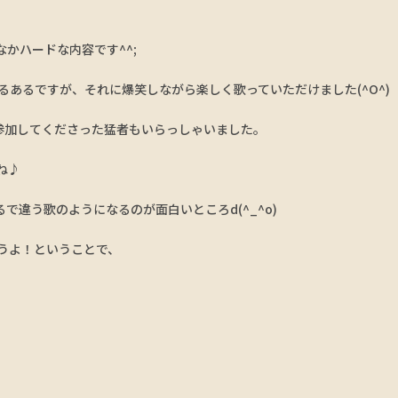
かハードな内容です^^;
あるですが、それに爆笑しながら楽しく歌っていただけました(^O^)
参加してくださった猛者もいらっしゃいました。
ね♪
まるで違う歌のようになるのが面白いところd(^_^o)
うよ！ということで、