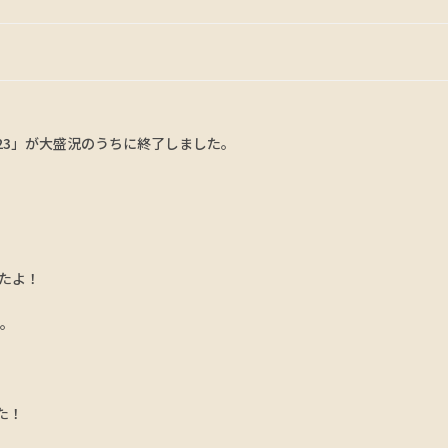
23」が大盛況のうちに終了しました。
たよ！
た。
た！