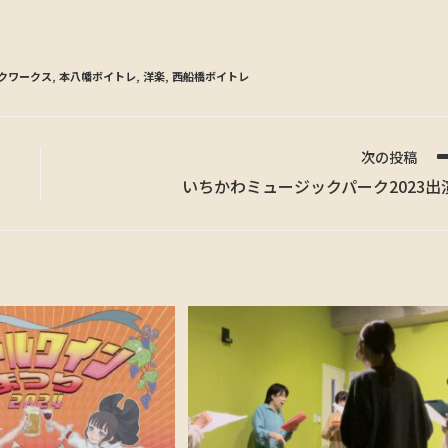
クワークス
,
本八幡ボイトレ
,
洋楽
,
西船橋ボイトレ
次の投稿
いちかわミュージックパーク2023出