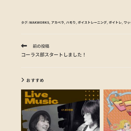
タグ:
WAKWORKS
,
アカペラ
,
ハモり
,
ボイストレーニング
,
ボイトレ
,
ワッ
前の投稿
コーラス部スタートしました！
おすすめ