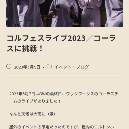
コルフェスライブ2023／コーラ
スに挑戦！
2023年5月9日
イベント・ブログ
2023年5月7日はGWの最終日、ワックワークスのコーラスチ
ームのライブがありました！
なんと天候は大雨に（涙）
屋外のイベントの予定だったのですが、屋内のコルトンホー