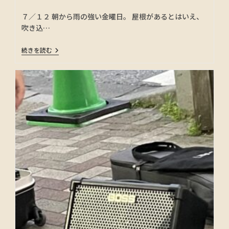
７／１２ 朝から雨の強い金曜日。 屋根があるとはいえ、
吹き込…
続きを読む