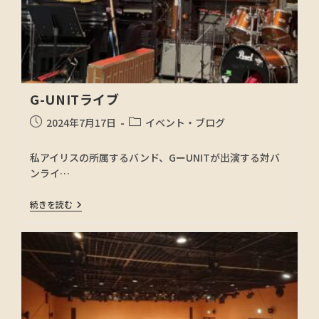
G-UNITライブ
2024年7月17日
イベント・ブログ
私アイリスの所属するバンド、GーUNITが出演する対バ
ンライ…
続きを読む