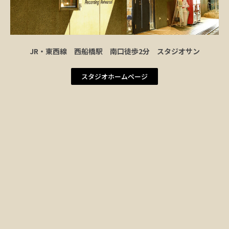
JR・東西線 西船橋駅 南口徒歩2分 スタジオサン
スタジオホームページ