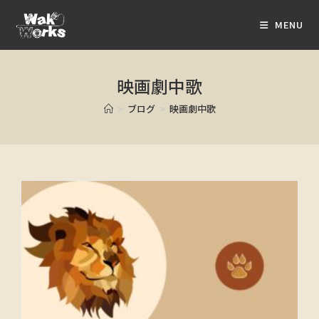
MENU
映画劇中歌
>
ブログ
>
映画劇中歌