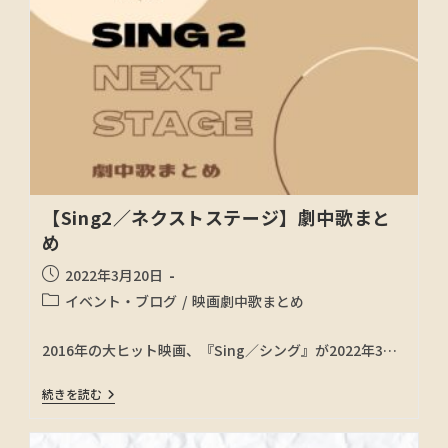
【Sing2／ネクストステージ】劇中歌まと
め
2022年3月20日
イベント・ブログ
/
映画劇中歌まとめ
2016年の大ヒット映画、『Sing／シング』が2022年3…
続きを読む