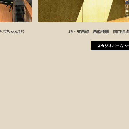
チバちゃん2F）
JR・東西線 西船橋駅 南口徒
スタジオホームペ