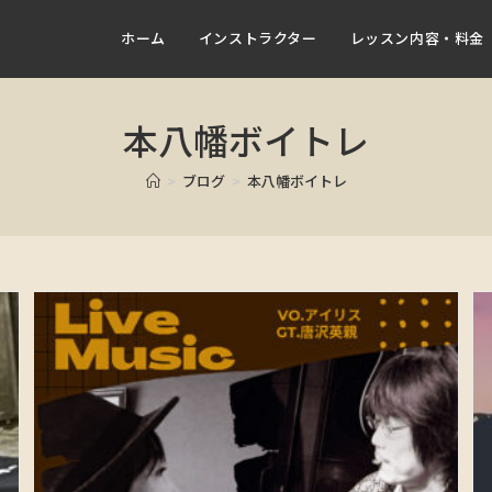
ホーム
インストラクター
レッスン内容・料金
本八幡ボイトレ
>
ブログ
>
本八幡ボイトレ