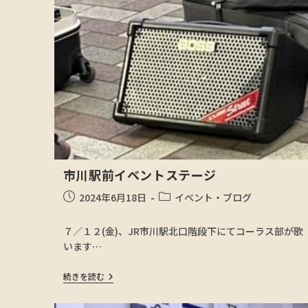
市川駅前イベントステージ
2024年6月18日
イベント・ブログ
７／１２(金)、JR市川駅北口階段下にてコーラス部が歌
います…
続きを読む