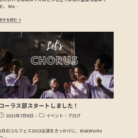
す。 Wa…
続きを読む
コーラス部スタートしました！
2023年7月6日
イベント・ブログ
5月のコルフェス2023出演をきっかけに、WakWorks
コ…