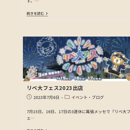
す。…
続きを読む
リベ大フェス2023出店
2023年7月6日
イベント・ブログ
7月15日、16日、17日の3連休に幕張メッセで『リベ大
ェ…