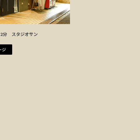
歩2分 スタジオサン
ージ