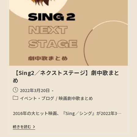
【Sing2／ネクストステージ】劇中歌まと
め
2022年3月20日
イベント・ブログ
/
映画劇中歌まとめ
2016年の大ヒット映画、『Sing／シング』が2022年3…
続きを読む