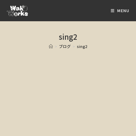
MENU
sing2
>
ブログ
>
sing2