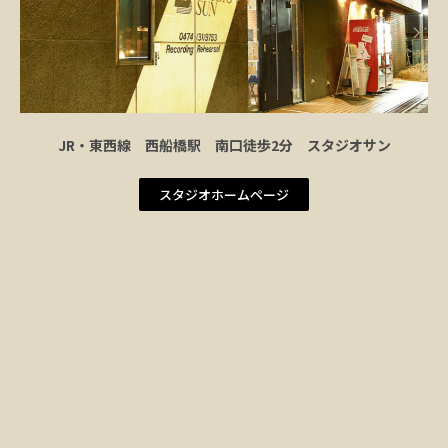
JR・東西線 西船橋駅 南口徒歩2分 スタジオサン
スタジオホームページ