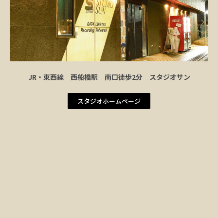
JR・東西線 西船橋駅 南口徒歩2分 スタジオサン
スタジオホームページ