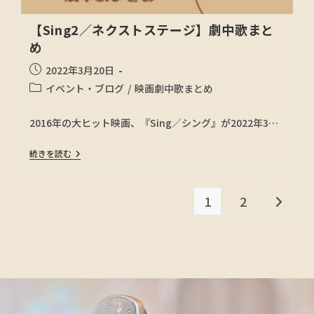
【Sing2／ネクストステージ】劇中歌まと
め
2022年3月20日
イベント・ブログ
/
映画劇中歌まとめ
2016年の大ヒット映画、『Sing／シング』が2022年3…
続きを読む
1
2