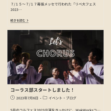
７/１５〜７/１７幕張メッセで行われた「リベ大フェス
2023…
続きを読む
コーラス部スタートしました！
2023年7月6日
イベント・ブログ
5月のコルフェス2023出演をきっかけに、WakWorksコ…