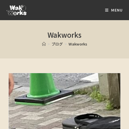
MENU
Wakworks
>
ブログ
>
Wakworks